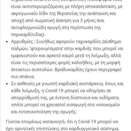
είναι αυτοπεριοριζόμενες με πλήρη αποκατάσταση, με
ακρογωνιαίο λίθο της θεραπείας την ανάπαυση και
αποχή από σωματική άσκηση για 3 μήνες (και
αντιφλεγμονώδη αγωγή στη περίπτωση της
περικαρδίτιδας).
Αρρυθμίες : Συνήθως αφορούν ταχυκαρδίες (αίσθημα
παλμών, ‘φτερουγίσματα’ στην καρδιά), που μπορεί να
εμφανιστούν και αρκετό καιρό μετά τη λοίμωξη, αλλά
είναι τις περισσότερες φορές καλοήθεις, με τη μορφή
έκτακτων συστολών. Βραδυκαρδίες έχουν περιγραφεί
πιο σπάνια
Σε ασθενείς με γνωστή καρδιακή ανεπάρκεια, όπως και
κάθε λοίμωξη, η Covid-19 μπορεί να οδηγήσει σε
απορρύθμισή της, με έντονη δύσπνοια και οιδήματα,
οπότε μπορεί να χρειαστεί εισαγωγή στο νοσοκομείο
και εντατικοποίηση της αγωγής.
Γίνεται επομένως κατανοητό, ότι η Covid-19 μπορεί να
έχει αρνητικές επιπτώσεις στο καρδιαγγειακό σύστημα,