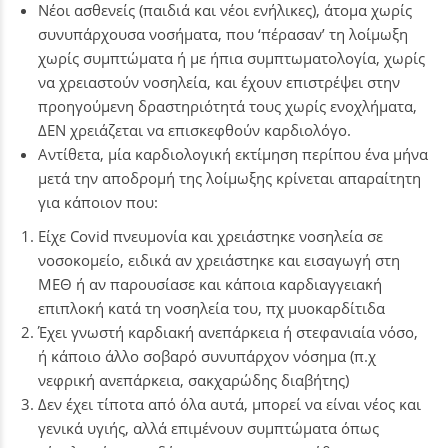
Νέοι ασθενείς (παιδιά και νέοι ενήλικες), άτομα χωρίς
συνυπάρχουσα νοσήματα, που ‘πέρασαν’ τη λοίμωξη
χωρίς συμπτώματα ή με ήπια συμπτωματολογία, χωρίς
να χρειαστούν νοσηλεία, και έχουν επιστρέψει στην
προηγούμενη δραστηριότητά τους χωρίς ενοχλήματα,
ΔΕΝ χρειάζεται να επισκεφθούν καρδιολόγο.
Αντίθετα, μία καρδιολογική εκτίμηση περίπου ένα μήνα
μετά την αποδρομή της λοίμωξης κρίνεται απαραίτητη
για κάποιον που:
Είχε Covid πνευμονία και χρειάστηκε νοσηλεία σε
νοσοκομείο, ειδικά αν χρειάστηκε και εισαγωγή στη
ΜΕΘ ή αν παρουσίασε και κάποια καρδιαγγειακή
επιπλοκή κατά τη νοσηλεία του, πχ μυοκαρδίτιδα
Έχει γνωστή καρδιακή ανεπάρκεια ή στεφανιαία νόσο,
ή κάποιο άλλο σοβαρό συνυπάρχον νόσημα (π.χ
νεφρική ανεπάρκεια, σακχαρώδης διαβήτης)
Δεν έχει τίποτα από όλα αυτά, μπορεί να είναι νέος και
γενικά υγιής, αλλά επιμένουν συμπτώματα όπως