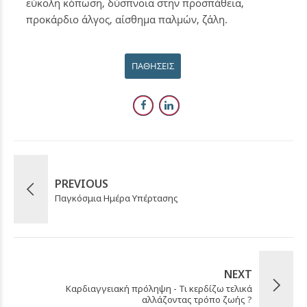
εύκολη κόπωση, δύσπνοια στην προσπάθεια,
προκάρδιο άλγος, αίσθημα παλμών, ζάλη.
ΠΑΘΉΣΕΙΣ
PREVIOUS
Παγκόσμια Ημέρα Υπέρτασης
NEXT
Καρδιαγγειακή πρόληψη - Τι κερδίζω τελικά
αλλάζοντας τρόπο ζωής ?