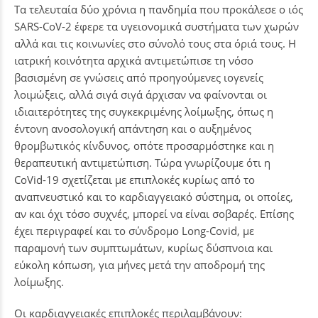
Τα τελευταία δύο χρόνια η πανδημία που προκάλεσε ο ιός
SARS-CoV-2 έφερε τα υγειονομικά συστήματα των χωρών
αλλά και τις κοινωνίες στο σύνολό τους στα όριά τους. Η
ιατρική κοινότητα αρχικά αντιμετώπισε τη νόσο
βασισμένη σε γνώσεις από προηγούμενες ιογενείς
λοιμώξεις, αλλά σιγά σιγά άρχισαν να φαίνονται οι
ιδιαιτερότητες της συγκεκριμένης λοίμωξης, όπως η
έντονη ανοσολογική απάντηση και ο αυξημένος
θρομβωτικός κίνδυνος, οπότε προσαρμόστηκε και η
θεραπευτική αντιμετώπιση. Τώρα γνωρίζουμε ότι η
CoVid-19 σχετίζεται με επιπλοκές κυρίως από το
αναπνευστικό και το καρδιαγγειακό σύστημα, οι οποίες,
αν και όχι τόσο συχνές, μπορεί να είναι σοβαρές. Επίσης
έχει περιγραφεί και το σύνδρομο Long-Covid, με
παραμονή των συμπτωμάτων, κυρίως δύσπνοια και
εύκολη κόπωση, για μήνες μετά την αποδρομή της
λοίμωξης.
Οι καρδιαγγειακές επιπλοκές περιλαμβάνουν: