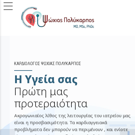
ΚΑΡΔΙΟΛΟΓΟΣ ΨΩΧΙΑΣ ΠΟΛΥΚΑΡΠΟΣ
Η Υγεία σας
Πρώτη μας
προτεραιότητα
την
θώρα
Ακρογωνιαίος λίθος της λειτουργίας του ιατρείου μας
ταση,
είναι η προσβασιμότητα. Τα καρδιαγγειακά
προβλήματα δεν μπορούν να περιμένουν , και ενίοτε
 τεστ