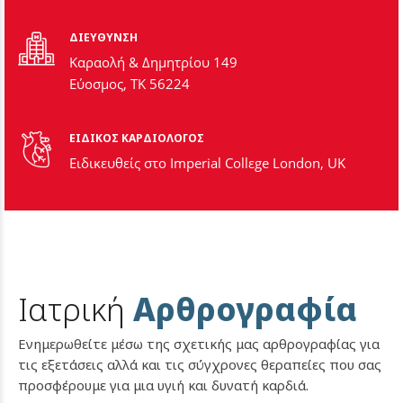
ΔΙΕΥΘΥΝΣΗ
Καραολή & Δημητρίου 149
Εύοσμος, ΤΚ 56224
ΕΙΔΙΚΟΣ ΚΑΡΔΙΟΛΟΓΟΣ
Ειδικευθείς στο Imperial Collεge London, UΚ
Ιατρική
Αρθρογραφία
Ενημερωθείτε μέσω της σχετικής μας αρθρογραφίας για
τις εξετάσεις αλλά και τις σύγχρονες θεραπείες που σας
προσφέρουμε για μια υγιή και δυνατή καρδιά.