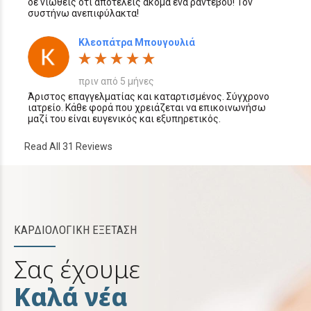
δε νιώθεις ότι αποτελείς ακόμα ένα ραντεβού! Τον
συστήνω ανεπιφύλακτα!
Κλεοπάτρα Μπουγουλιά
πριν από 5 μήνες
Άριστος επαγγελματίας και καταρτισμένος. Σύγχρονο
ιατρείο. Κάθε φορά που χρειάζεται να επικοινωνήσω
μαζί του είναι ευγενικός και εξυπηρετικός.
Read All 31 Reviews
ΚΑΡΔΙΟΛΟΓΙΚΗ ΕΞΕΤΑΣΗ
Σας έχουμε
Καλά νέα