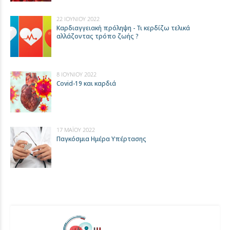
22 ΙΟΥΝΊΟΥ 2022
Καρδιαγγειακή πρόληψη - Τι κερδίζω τελικά
αλλάζοντας τρόπο ζωής ?
8 ΙΟΥΝΊΟΥ 2022
Covid-19 και καρδιά
17 ΜΑΪ́ΟΥ 2022
Παγκόσμια Ημέρα Υπέρτασης