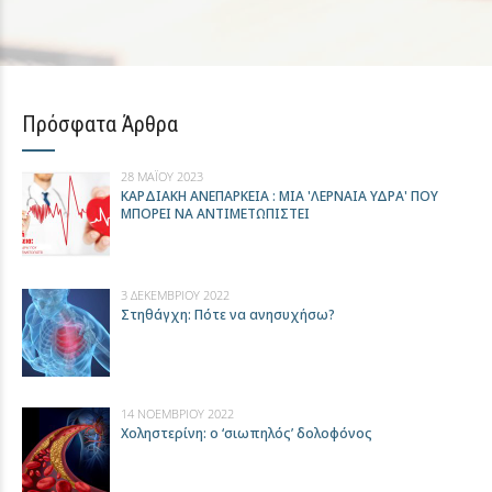
Πρόσφατα Άρθρα
28 ΜΑΪ́ΟΥ 2023
ΚΑΡΔΙΑΚΗ ΑΝΕΠΑΡΚΕΙΑ : ΜΙΑ 'ΛΕΡΝΑΙΑ ΥΔΡΑ' ΠΟΥ
ΜΠΟΡΕΙ ΝΑ ΑΝΤΙΜΕΤΩΠΙΣΤΕΙ
3 ΔΕΚΕΜΒΡΊΟΥ 2022
Στηθάγχη: Πότε να ανησυχήσω?
14 ΝΟΕΜΒΡΊΟΥ 2022
Xοληστερίνη: ο ‘σιωπηλός’ δολοφόνος