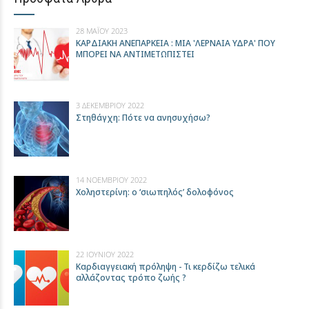
28 ΜΑΪ́ΟΥ 2023
ΚΑΡΔΙΑΚΗ ΑΝΕΠΑΡΚΕΙΑ : ΜΙΑ 'ΛΕΡΝΑΙΑ ΥΔΡΑ' ΠΟΥ
ΜΠΟΡΕΙ ΝΑ ΑΝΤΙΜΕΤΩΠΙΣΤΕΙ
3 ΔΕΚΕΜΒΡΊΟΥ 2022
Στηθάγχη: Πότε να ανησυχήσω?
14 ΝΟΕΜΒΡΊΟΥ 2022
Xοληστερίνη: ο ‘σιωπηλός’ δολοφόνος
22 ΙΟΥΝΊΟΥ 2022
Καρδιαγγειακή πρόληψη - Τι κερδίζω τελικά
αλλάζοντας τρόπο ζωής ?