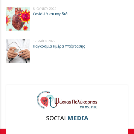
8 ΙΟΥΝΊΟΥ 2022
Covid-19 και καρδιά
17 ΜΑΪ́ΟΥ 2022
Παγκόσμια Ημέρα Υπέρτασης
SOCIAL
MEDIA