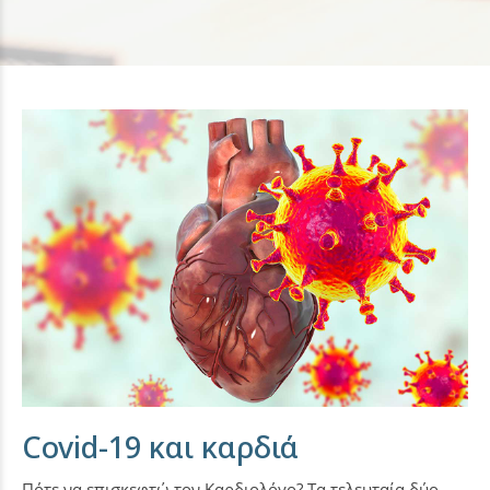
Covid-19 και καρδιά
Πότε να επισκεφτώ τον Καρδιολόγο? Τα τελευταία δύο